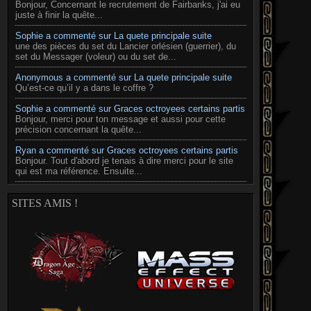
Bonjour, Concernant le recrutement de Fairbanks, j'ai eu
juste à finir la quête...
Sophie a commenté sur La quete principale suite
une des pièces du set du Lancier orlésien (guerrier), du
set du Messager (voleur) ou du set de...
Anonymous a commenté sur La quete principale suite
Qu’est-ce qu’il y a dans le coffre ?
Sophie a commenté sur Graces octroyees certains partis
Bonjour, merci pour ton message et aussi pour cette
précision concernant la quête...
Ryan a commenté sur Graces octroyees certains partis
Bonjour. Tout d'abord je tenais à dire merci pour le site
qui est ma référence. Ensuite...
SITES AMIS !