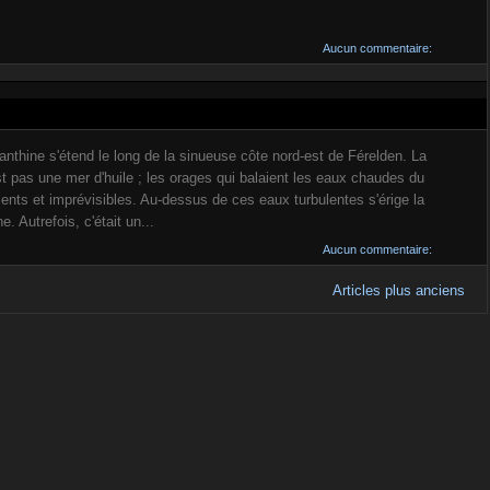
Aucun commentaire:
nthine s'étend le long de la sinueuse côte nord-est de Férelden. La
t pas une mer d'huile ; les orages qui balaient les eaux chaudes du
lents et imprévisibles. Au-dessus de ces eaux turbulentes s'érige la
e. Autrefois, c'était un...
Aucun commentaire:
Articles plus anciens