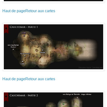
Haut de page
Retour aux cartes
Haut de page
Retour aux cartes