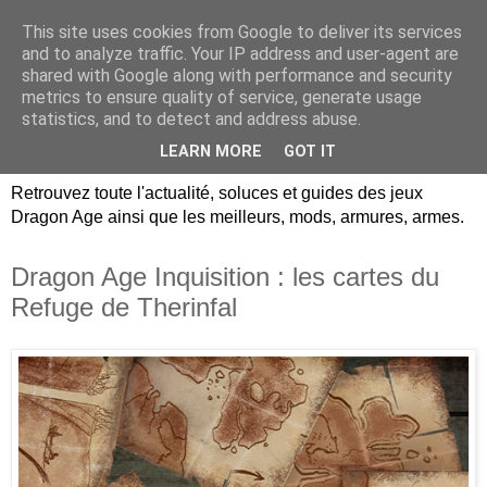
This site uses cookies from Google to deliver its services
Dragon Age Univers :
and to analyze traffic. Your IP address and user-agent are
shared with Google along with performance and security
Guides, soluces, infos sur
metrics to ensure quality of service, generate usage
statistics, and to detect and address abuse.
les jeux Dragon Age.
LEARN MORE
GOT IT
Retrouvez toute l'actualité, soluces et guides des jeux
Dragon Age ainsi que les meilleurs, mods, armures, armes.
Dragon Age Inquisition : les cartes du
Refuge de Therinfal