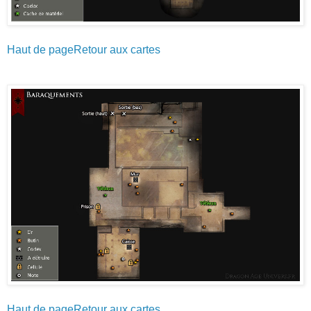
Haut de page
Retour aux cartes
Haut de page
Retour aux cartes