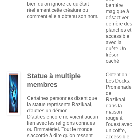
bien qu'on ignore ce qu'était
barrière
réellement cette créature ou
magique à
comment elle a obtenu son nom.
désactiver
derrière des
planches et
accessible
avec la
quête Un
trésor
caché
Statue à multiple
Obtention :
Les Docks,
membres
Promenade
de
Certaines personnes disent que
Razikaal,
la statue représente Razikaal,
dans la
d'autres un démon.
maison
D'autres encore ne voient aucun
rouge à
lien avec les religions connues
l'ouest avec
ou l'Immatériel. Tout le monde
un coffre,
s'accorde à dire qu'on ressent
accessible