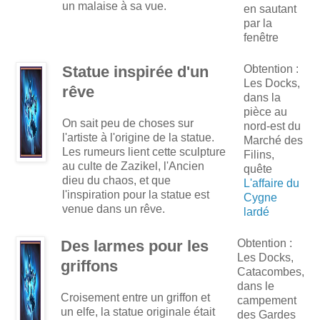
un malaise à sa vue.
en sautant
par la
fenêtre
Statue inspirée d'un
Obtention :
Les Docks,
rêve
dans la
pièce au
On sait peu de choses sur
nord-est du
l'artiste à l'origine de la statue.
Marché des
Les rumeurs lient cette sculpture
Filins,
au culte de Zazikel, l'Ancien
quête
dieu du chaos, et que
L'affaire du
l'inspiration pour la statue est
Cygne
venue dans un rêve.
lardé
Des larmes pour les
Obtention :
Les Docks,
griffons
Catacombes,
dans le
Croisement entre un griffon et
campement
un elfe, la statue originale était
des Gardes