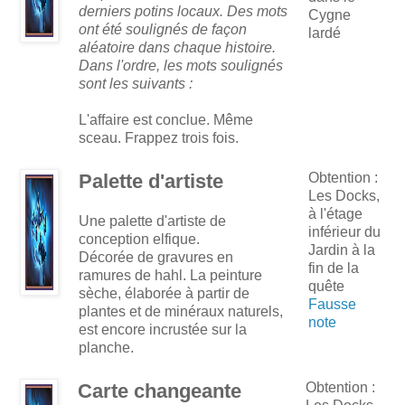
derniers potins locaux. Des mots
Cygne
ont été soulignés de façon
lardé
aléatoire dans chaque histoire.
Dans l'ordre, les mots soulignés
sont les suivants :
L'affaire est conclue. Même
sceau. Frappez trois fois.
Palette d'artiste
Obtention :
Les Docks,
à l'étage
Une palette d'artiste de
inférieur du
conception elfique.
Jardin à la
Décorée de gravures en
fin de la
ramures de hahl. La peinture
quête
sèche, élaborée à partir de
Fausse
plantes et de minéraux naturels,
note
est encore incrustée sur la
planche.
Carte changeante
Obtention :