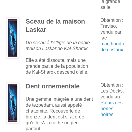
la grande
salle
Sceau de la maison
Obtention :
Treviso,
Laskar
vendu par
lae
Un sceau à l'effigie de la noble
marchand-e
maison Laskar de Kal-Sharok.
de cristaux
Elle a été dissoute, mais une
grande partie de la population
de Kal-Sharok descend d'elle.
Dent ornementale
Obtention :
Les Docks,
vendu au
Une gemme intégrée à une dent
Palais des
de tezpedam, aussi appelé
perles
chattemite. Recouverte de
noires
bronze, la dent est si acérée
qu'elle s'accroche un peu
partout.