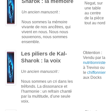
Sharok : la mémoire
Negat, sur
une table
Un ancien manuscrit :
au centre
de la pièce
Nous sommes la mémoire
tout au nord
vivante de nos ancêtres, qui
vivent en nous. Nous nous
souvenons, nous sommes
ensemble.
Les piliers de Kal-
Obtention :
Vendu par la
Sharok : la voix
nutritionniste
à Treviso ou
Un ancien manuscrit :
le
chiffonnier
aux Docks
Nous sommes un cri dans les
tréfonds. La dissonance et
l'harmonie : un refrain chanté
par la multitude, d'une seule
voix.