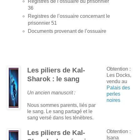
Registres de l’ossuaire du prisonnier
36
Registres de l’ossuaire concernant le
prisonnier 51
Documents provenant de l’ossuaire
Les piliers de Kal-
Obtention :
Les Docks,
Sharok : le sang
vendu au
Palais des
Un ancien manuscrit :
perles
noires
Nous sommes parents, liés par
le sang. Le sang partagé et le
sang versé dans les ténèbres.
Les piliers de Kal-
Obtention :
Isana