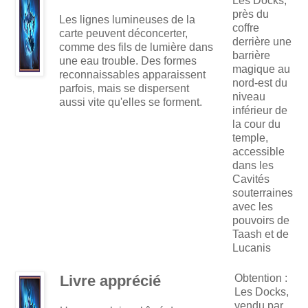
Les Docks,
près du
Les lignes lumineuses de la
coffre
carte peuvent déconcerter,
derrière une
comme des fils de lumière dans
barrière
une eau trouble. Des formes
magique au
reconnaissables apparaissent
nord-est du
parfois, mais se dispersent
niveau
aussi vite qu'elles se forment.
inférieur de
la cour du
temple,
accessible
dans les
Cavités
souterraines
avec les
pouvoirs de
Taash et de
Lucanis
Livre apprécié
Obtention :
Les Docks,
vendu par