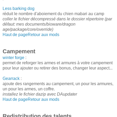
Less barking dog
réduit le nombre d'aboiement du chien mabari au camp
coller le fichier décompressé dans le dossier répertoire (par
défaut: mes documents/bioware/dragon
age/package/core/override)
Haut de page
Retour aux mods
Campement
winter forge
:
permet de reforger les armes et armures à votre campement
pour leur ajouter ou retirer des bonus, changer leur aspect...
Gearrack
:
ajoute des rangements au campement, un pour les armures,
un pour les armes, un coffre.
installez le fichier dazip avec DAupdater
Haut de page
Retour aux mods
Redistribution des talents