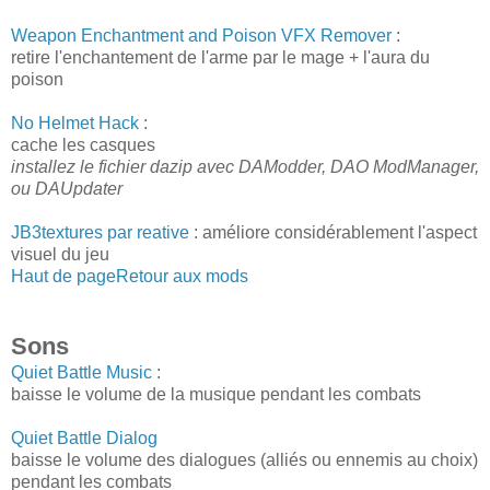
Weapon Enchantment and Poison VFX Remover
:
retire l'enchantement de l'arme par le mage + l'aura du
poison
No Helmet Hack
:
cache les casques
installez le fichier dazip avec DAModder, DAO ModManager,
ou DAUpdater
JB3textures par reative
: améliore considérablement l'aspect
visuel du jeu
Haut de page
Retour aux mods
Sons
Quiet Battle Music
:
baisse le volume de la musique pendant les combats
Quiet Battle Dialog
baisse le volume des dialogues (alliés ou ennemis au choix)
pendant les combats