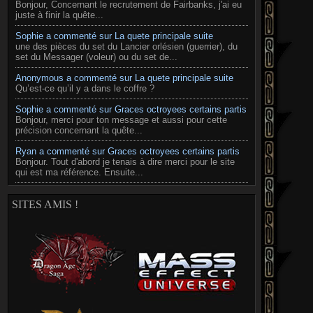
Bonjour, Concernant le recrutement de Fairbanks, j'ai eu
juste à finir la quête...
Sophie a commenté sur La quete principale suite
une des pièces du set du Lancier orlésien (guerrier), du
set du Messager (voleur) ou du set de...
Anonymous a commenté sur La quete principale suite
Qu’est-ce qu’il y a dans le coffre ?
Sophie a commenté sur Graces octroyees certains partis
Bonjour, merci pour ton message et aussi pour cette
précision concernant la quête...
Ryan a commenté sur Graces octroyees certains partis
Bonjour. Tout d'abord je tenais à dire merci pour le site
qui est ma référence. Ensuite...
SITES AMIS !