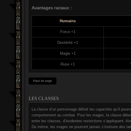
Avantages raciaux :
Humains
Force +1
Dextérité +1
Magie +1
Ruse +1
Haut de page
LES CLASSES
La classe d’un personnage définit les capacités qu’il pourra
comportement au combat. Pour les mages, la classe détermi
entre les classes, d’évidentes restrictions s’appliquent. Ai
De même, les mages ne pourront jamais s’instruire des tale