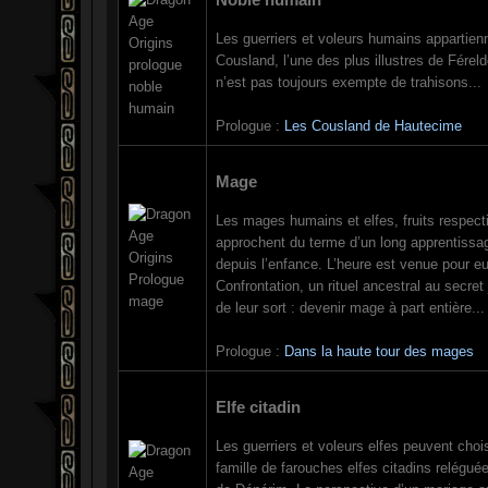
Les guerriers et voleurs humains appartien
Cousland, l’une des plus illustres de Férel
n’est pas toujours exempte de trahisons...
Prologue :
Les Cousland de Hautecime
Mage
Les mages humains et elfes, fruits respecti
approchent du terme d’un long apprentiss
depuis l’enfance. L’heure est venue pour e
Confrontation, un rituel ancestral au secre
de leur sort : devenir mage à part entière...
Prologue :
Dans la haute tour des mages
Elfe citadin
Les guerriers et voleurs elfes peuvent chois
famille de farouches elfes citadins reléguée