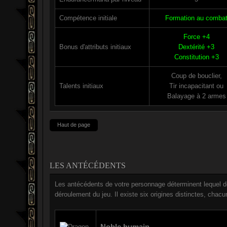
Compétence initiale
Formation au comba
Force +4
Bonus d'attributs initiaux
Dextérité +3
Constitution +3
Coup de bouclier,
Talents initiaux
Tir incapacitant ou
Balayage à 2 armes
Haut de page
LES ANTÉCÉDENTS
Les antécédents de votre personnage déterminent lequel 
déroulement du jeu. Il existe six origines distinctes, cha
Noble humain