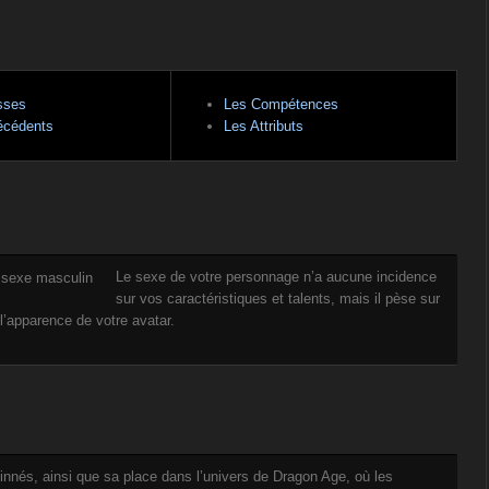
sses
Les Compétences
écédents
Les Attributs
Le sexe de votre personnage n’a aucune incidence
sur vos caractéristiques et talents, mais il pèse sur
e l’apparence de votre avatar.
innés, ainsi que sa place dans l’univers de Dragon Age, où les