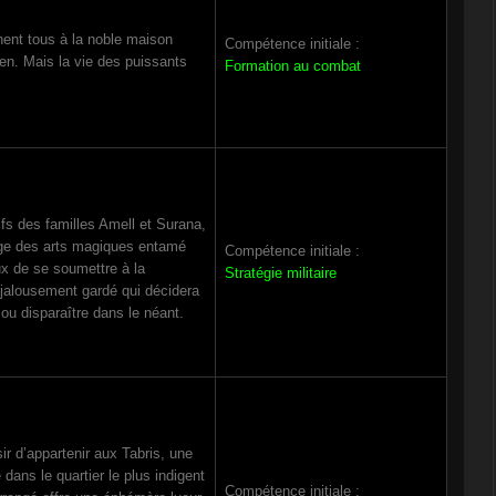
nent tous à la noble maison
Compétence initiale :
den. Mais la vie des puissants
Formation au combat
fs des familles Amell et Surana,
age des arts magiques entamé
Compétence initiale :
ux de se soumettre à la
Stratégie militaire
t jalousement gardé qui décidera
 ou disparaître dans le néant.
ir d’appartenir aux Tabris, une
 dans le quartier le plus indigent
Compétence initiale :