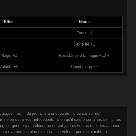
Elfes
Nains
Force +1
Dextérité +1
Magie +2
Résistance à la magie +10%
Volonté +2
Constitution +2
 acquérir au fil du jeu. Elle a une lourde incidence sur son
ne en outre vos antécédents. Bien qu’il existe certaines similarités
nsi, les guerriers et voleurs ne seront jamais versés dans les arcanes.
nts d’armes les plus évolués. Les voleurs peuvent s’initier à