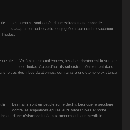
Les humains sont doués d’une extraordinaire capacité
d’adaptation ; cette vertu, conjuguée à leur nombre supérieur,
e Thédas.
Voilà plusieurs millénaires, les elfes dominaient la surface
de Thédas. Aujourd’hui, ils subsistent péniblement dans
ns le cas des tribus dalatiennes, contraints à une éternelle existence
Les nains sont un peuple sur le déclin. Leur guerre séculaire
contre les engeances épuise leurs forces vives et rogne
uissent d’une résistance innée aux arcanes qui leur interdit la