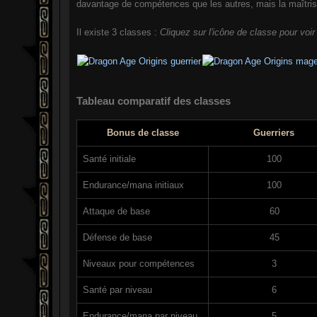
davantage de compétences que les autres, mais la maîtrise
Il existe 3 classes :
Cliquez sur l'icône de classe pour voir 
Tableau comparatif des classes
Bonus de classe
Guerriers
Santé initiale
100
Endurance/mana initiaux
100
Attaque de base
60
Défense de base
45
Niveaux pour compétences
3
Santé par niveau
6
Endurance/mana par niveau
5