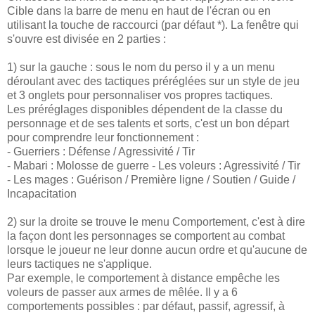
Cible dans la barre de menu en haut de l'écran ou en
utilisant la touche de raccourci (par défaut *). La fenêtre qui
s'ouvre est divisée en 2 parties :
1) sur la gauche : sous le nom du perso il y a un menu
déroulant avec des tactiques préréglées sur un style de jeu
et 3 onglets pour personnaliser vos propres tactiques.
Les préréglages disponibles dépendent de la classe du
personnage et de ses talents et sorts, c'est un bon départ
pour comprendre leur fonctionnement :
- Guerriers : Défense / Agressivité / Tir
- Mabari : Molosse de guerre - Les voleurs : Agressivité / Tir
- Les mages : Guérison / Première ligne / Soutien / Guide /
Incapacitation
2) sur la droite se trouve le menu Comportement, c'est à dire
la façon dont les personnages se comportent au combat
lorsque le joueur ne leur donne aucun ordre et qu'aucune de
leurs tactiques ne s'applique.
Par exemple, le comportement à distance empêche les
voleurs de passer aux armes de mêlée. Il y a 6
comportements possibles : par défaut, passif, agressif, à