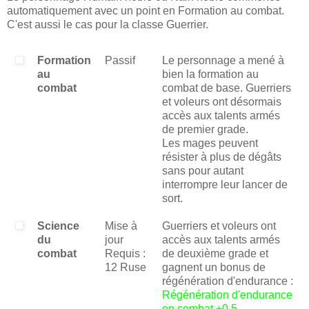
automatiquement avec un point en Formation au combat.
C'est aussi le cas pour la classe Guerrier.
Formation
Passif
Le personnage a mené à
au
bien la formation au
combat
combat de base. Guerriers
et voleurs ont désormais
accès aux talents armés
de premier grade.
Les mages peuvent
résister à plus de dégâts
sans pour autant
interrompre leur lancer de
sort.
Science
Mise à
Guerriers et voleurs ont
du
jour
accès aux talents armés
combat
Requis :
de deuxième grade et
12 Ruse
gagnent un bonus de
régénération d'endurance :
Régénération d'endurance
en combat +0.5
.