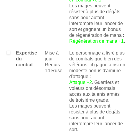
Les mages peuvent
résister à plus de dégâts
sans pour autant
interrompre leur lancer de
sort et gagnent un bonus
de régénération de mana :
Régénération de mana +1
.
Expertise
Mise à
Le personnage a livré plus
du
jour
de combats que bien des
combat
Requis :
vétérans ; il gagne ainsi un
14 Ruse
modeste bonus
d'armure
d'attaque :
Attaque +2
. Guerriers et
voleurs ont désormais
accès aux talents armés
de troisième grade.
Les mages peuvent
résister à plus de dégâts
sans pour autant
interrompre leur lancer de
sort.