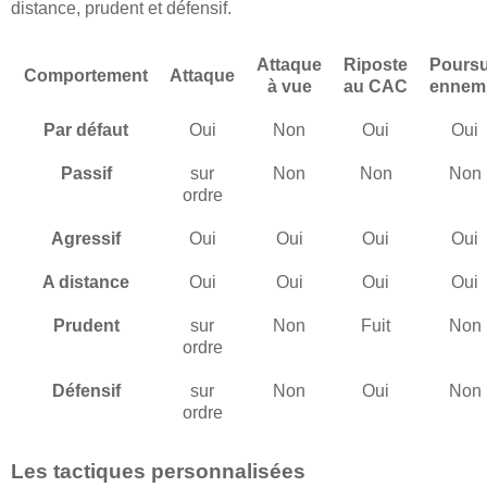
distance, prudent et défensif.
Attaque
Riposte
Poursu
Comportement
Attaque
à vue
au CAC
ennem
Par défaut
Oui
Non
Oui
Oui
Passif
sur
Non
Non
Non
ordre
Agressif
Oui
Oui
Oui
Oui
A distance
Oui
Oui
Oui
Oui
Prudent
sur
Non
Fuit
Non
ordre
Défensif
sur
Non
Oui
Non
ordre
Les tactiques personnalisées