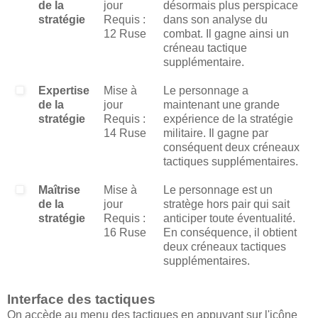
de la
jour
désormais plus perspicace
stratégie
Requis :
dans son analyse du
12 Ruse
combat. Il gagne ainsi un
créneau tactique
supplémentaire.
Expertise
Mise à
Le personnage a
de la
jour
maintenant une grande
stratégie
Requis :
expérience de la stratégie
14 Ruse
militaire. Il gagne par
conséquent deux créneaux
tactiques supplémentaires.
Maîtrise
Mise à
Le personnage est un
de la
jour
stratège hors pair qui sait
stratégie
Requis :
anticiper toute éventualité.
16 Ruse
En conséquence, il obtient
deux créneaux tactiques
supplémentaires.
Interface des tactiques
On accède au menu des tactiques en appuyant sur l'icône