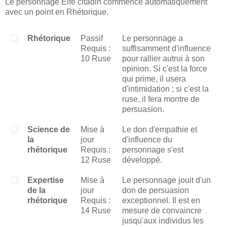
Le personnage Elfe citadin commence automatiquement
avec un point en Rhétorique.
Rhétorique
Passif
Le personnage a
Requis :
suffisamment d'influence
10 Ruse
pour rallier autrui à son
opinion. Si c'est la force
qui prime, il usera
d'intimidation ; si c'est la
ruse, il fera montre de
persuasion.
Science de
Mise à
Le don d'empathie et
la
jour
d'influence du
rhétorique
Requis :
personnage s'est
12 Ruse
développé.
Expertise
Mise à
Le personnage jouit d'un
de la
jour
don de persuasion
rhétorique
Requis :
exceptionnel. Il est en
14 Ruse
mesure de convaincre
jusqu'aux individus les