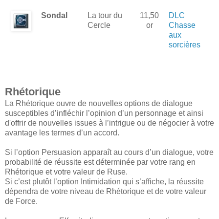
Sondal
La tour du
11,50
DLC
Cercle
or
Chasse
aux
sorcières
Rhétorique
La Rhétorique ouvre de nouvelles options de dialogue
susceptibles d’infléchir l’opinion d’un personnage et ainsi
d'offrir de nouvelles issues à l’intrigue ou de négocier à votre
avantage les termes d’un accord.
Si l’option Persuasion apparaît au cours d’un dialogue, votre
probabilité de réussite est déterminée par votre rang en
Rhétorique et votre valeur de Ruse.
Si c’est plutôt l’option Intimidation qui s’affiche, la réussite
dépendra de votre niveau de Rhétorique et de votre valeur
de Force.