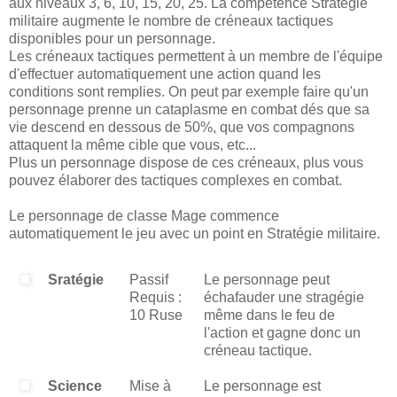
aux niveaux 3, 6, 10, 15, 20, 25. La compétence Stratégie
militaire augmente le nombre de créneaux tactiques
disponibles pour un personnage.
Les créneaux tactiques permettent à un membre de l'équipe
d'effectuer automatiquement une action quand les
conditions sont remplies. On peut par exemple faire qu'un
personnage prenne un cataplasme en combat dés que sa
vie descend en dessous de 50%, que vos compagnons
attaquent la même cible que vous, etc...
Plus un personnage dispose de ces créneaux, plus vous
pouvez élaborer des tactiques complexes en combat.
Le personnage de classe Mage commence
automatiquement le jeu avec un point en Stratégie militaire.
Sratégie
Passif
Le personnage peut
Requis :
échafauder une stragégie
10 Ruse
même dans le feu de
l'action et gagne donc un
créneau tactique.
Science
Mise à
Le personnage est