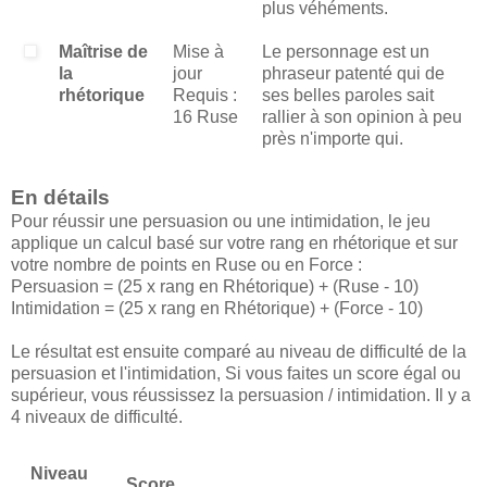
plus véhéments.
Maîtrise de
Mise à
Le personnage est un
la
jour
phraseur patenté qui de
rhétorique
Requis :
ses belles paroles sait
16 Ruse
rallier à son opinion à peu
près n'importe qui.
En détails
Pour réussir une persuasion ou une intimidation, le jeu
applique un calcul basé sur votre rang en rhétorique et sur
votre nombre de points en Ruse ou en Force :
Persuasion = (25 x rang en Rhétorique) + (Ruse - 10)
Intimidation = (25 x rang en Rhétorique) + (Force - 10)
Le résultat est ensuite comparé au niveau de difficulté de la
persuasion et l'intimidation, Si vous faites un score égal ou
supérieur, vous réussissez la persuasion / intimidation. Il y a
4 niveaux de difficulté.
Niveau
Score