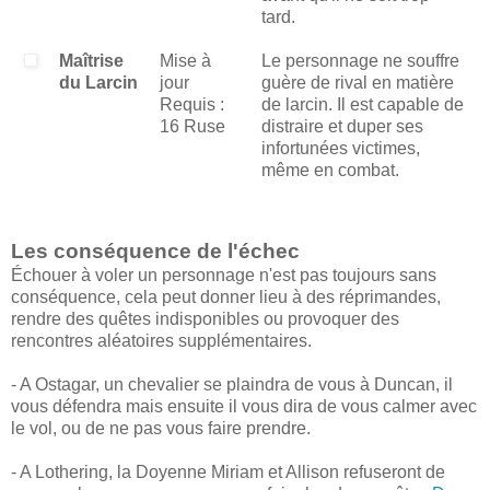
tard.
Maîtrise
Mise à
Le personnage ne souffre
du Larcin
jour
guère de rival en matière
Requis :
de larcin. Il est capable de
16 Ruse
distraire et duper ses
infortunées victimes,
même en combat.
Les conséquence de l'échec
Échouer à voler un personnage n'est pas toujours sans
conséquence, cela peut donner lieu à des réprimandes,
rendre des quêtes indisponibles ou provoquer des
rencontres aléatoires supplémentaires.
- A Ostagar, un chevalier se plaindra de vous à Duncan, il
vous défendra mais ensuite il vous dira de vous calmer avec
le vol, ou de ne pas vous faire prendre.
- A Lothering, la Doyenne Miriam et Allison refuseront de