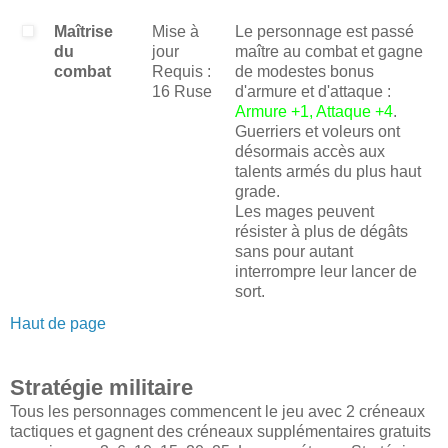
Maîtrise
Mise à
Le personnage est passé
du
jour
maître au combat et gagne
combat
Requis :
de modestes bonus
16 Ruse
d'armure et d'attaque :
Armure +1, Attaque +4
.
Guerriers et voleurs ont
désormais accès aux
talents armés du plus haut
grade.
Les mages peuvent
résister à plus de dégâts
sans pour autant
interrompre leur lancer de
sort.
Haut de page
Stratégie militaire
Tous les personnages commencent le jeu avec 2 créneaux
tactiques et gagnent des créneaux supplémentaires gratuits