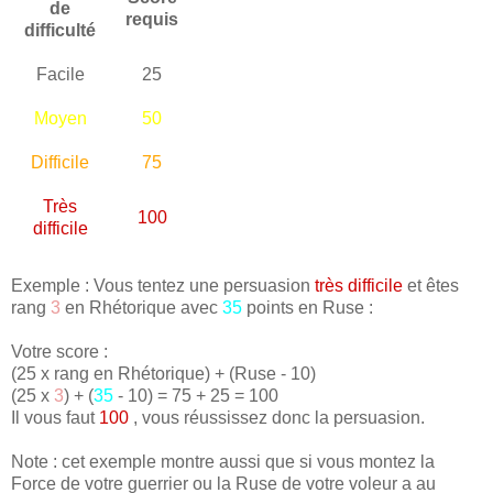
de
requis
difficulté
Facile
25
Moyen
50
Difficile
75
Très
100
difficile
Exemple : Vous tentez une persuasion
très difficile
et êtes
rang
3
en Rhétorique avec
35
points en Ruse :
Votre score :
(25 x rang en Rhétorique) + (Ruse - 10)
(25 x
3
) + (
35
- 10) = 75 + 25 = 100
Il vous faut
100
, vous réussissez donc la persuasion.
Note : cet exemple montre aussi que si vous montez la
Force de votre guerrier ou la Ruse de votre voleur a au