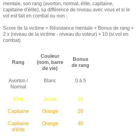
mentale, son rang (avorton, normal, élite, capitaine,
capitaine d'élite), sa différence de niveau avec vous et si le
vol est fait en combat ou non :
Score de la victime = Résistance mentale + Bonus de rang +
2 x (niveau de la victime - niveau du voleur) + 10 (si vol en
combat)
Couleur
Bonus
Rang
(nom, barre
de rang
de vie)
Avorton /
Blanc
0 à 5
Normal
Elite
Jaune
10
Capitaine
Orange
20
Capitaine
Orange
40
d'élite