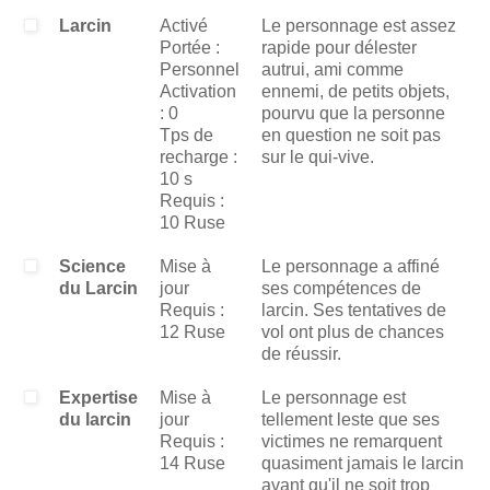
Larcin
Activé
Le personnage est assez
Portée :
rapide pour délester
Personnel
autrui, ami comme
Activation
ennemi, de petits objets,
: 0
pourvu que la personne
Tps de
en question ne soit pas
recharge :
sur le qui-vive.
10 s
Requis :
10 Ruse
Science
Mise à
Le personnage a affiné
du Larcin
jour
ses compétences de
Requis :
larcin. Ses tentatives de
12 Ruse
vol ont plus de chances
de réussir.
Expertise
Mise à
Le personnage est
du larcin
jour
tellement leste que ses
Requis :
victimes ne remarquent
14 Ruse
quasiment jamais le larcin
avant qu'il ne soit trop