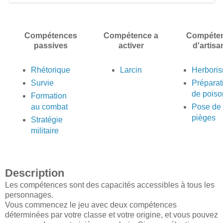
Compétences
Compétence a
Compéte
passives
activer
d'artisa
Rhétorique
Larcin
Herbori
Survie
Préparat
de poiso
Formation
au combat
Pose de
pièges
Stratégie
militaire
Description
Les compétences sont des capacités accessibles à tous les
personnages.
Vous commencez le jeu avec deux compétences
déterminées par votre classe et votre origine, et vous pouvez