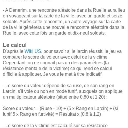
- A Denerim, une rencontre aléatoire dans la Ruelle aura lieu
en voyageant sur la carte de la ville, avec un garde et seize
soldats. Après cette rencontre, un autre voyage sur la carte
de la ville générera une nouvelle rencontre aléatoire dans la
Ruelle, avec cette fois un garde et dix-neuf soldats.
Le calcul
D'après le
Wiki US
, pour savoir si le larcin réussit, le jeu va
comparer le score du voleur avec celui de la victime.
Cependant, on ne connait pas un des paramètres (la
résistance mentale de la victime) ce qui rend ce calcul
difficile à appliquer. Je vous le met à titre indicatif.
- Le score du voleur dépend de sa ruse, de son rang en
Larcin, s'il vole ou non en mode furtif, auxquels on applique
un multiplicateur aléatoire (situé entre 0.80 et 1.20) :
Score du voleur = (Ruse - 10) + (5 x Rang en Larcin) + (si
furtif 5 x Rang en furtivité) = Résultat x (0.8 à 1.2)
- Le score de la victime est calculé sur sa résistance