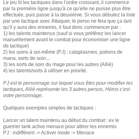
Le jeu lit les tactiques dans l'ordre croissant, il commence
par la première ligne jusqu'à ce qu'elle ne puisse plus être
effectuée, puis passe à la deuxième. Si vous débutez la liste
par une tactique avec Attaquer, le perso ne fera que ça tant
qu'il y aura des ennemis, il faut donc commencer par :
1) les talents maintenus (sauf si vous préférez les lancer
manuellement avant le combat pour économiser une ligne
de tactique)
2) les soins à soi-même (PJ) : cataplasmes, potions de
mana, sorts de soin...
3) les sorts de soin du mage pour les autres (Allié)
4) les talents/sorts à utiliser en priorité.
PJ est le personnage sur lequel vous êtes pour modifier les
tactiques, Allié représente les 3 autres persos, Héros c'est
votre personnage
.
Quelques exemples simples de tactiques :
Lancer un talent maintenu au début du combat : ex le
guerrier tank active menace pour attirer les ennemis
PJ : indifférent -> Activer mode -> Menace