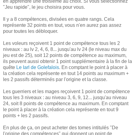
en apprendre une troisième au choix. Si vous sélectionnez
"Jeu rapide", le jeu choisira pour vous.
Il y a 8 compétences, divisées en quatre rangs. Cela
représente 32 points en tout, vous n'en aurez pas assez
pour toutes les débloquer.
Les voleurs reçoivent 1 point de compétence tous les 2
niveaux : au lv 2, 4, 6, 8... jusqu'au lv 24 (le niveau max du
jeu est de 25), soit 12 points de compétence au maximum,
ils peuvent aussi obtenir 1 point supplémentaire à la fin de la
quête
Le Iarl de Golefalois
. En comptant le point à placer à
la création cela représente en tout 14 points au maximum +
les 2 passifs déterminés par l'origine et la classe.
Les guerriers et les mages reçoivent 1 point de compétence
tous les 3 niveaux : au niveau 3, 6, 9, 12... jusqu'au niveau
24, soit 8 points de compétence au maximum. En comptant
le point à placer à la création cela représente en tout 9
points + les 2 passifs.
En plus de ça, on peut acheter des tomes intitulés "De
l'origine des compétences" qui donnent un point de