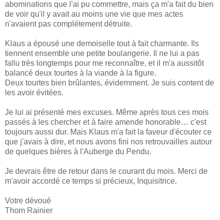
abominations que l'ai pu commettre, mais ça m'a fait du bien
de voir qu'il y avait au moins une vie que mes actes
n'avaient pas complétement détruite.
Klaus a épousé une demoiselle tout à fait charmante. Ils
tiennent ensemble une petite boulangerie. Il ne lui a pas
fallu très longtemps pour me reconnaître, et il m'a aussitôt
balancé deux tourtes à la viande à la figure.
Deux tourtes bien brûlantes, évidemment. Je suis content de
les avoir évitées.
Je lui ai présenté mes excuses. Même après tous ces mois
passés à les chercher et à faire amende honorable… c'est
toujours aussi dur. Mais Klaus m'a fait la faveur d'écouter ce
que j'avais à dire, et nous avons fini nos retrouvailles autour
de quelques bières à l'Auberge du Pendu.
Je devrais être de retour dans le courant du mois. Merci de
m'avoir accordé ce temps si précieux, Inquisitrice.
Votre dévoué
Thom Rainier