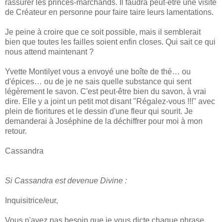
rassurer les princes-marchands. Il faudra peut-être une visite
de Créateur en personne pour faire taire leurs lamentations.
Je peine à croire que ce soit possible, mais il semblerait
bien que toutes les failles soient enfin closes. Qui sait ce qui
nous attend maintenant ?
Yvette Montilyet vous a envoyé une boîte de thé… ou
d'épices… ou de je ne sais quelle substance qui sent
légèrement le savon. C'est peut-être bien du savon, à vrai
dire. Elle y a joint un petit mot disant "Régalez-vous !!!" avec
plein de fioritures et le dessin d'une fleur qui sourit. Je
demanderai à Joséphine de la déchiffrer pour moi à mon
retour.
Cassandra
Si Cassandra est devenue Divine :
Inquisitrice/eur,
Vous n'avez pas besoin que je vous dicte chaque phrase,