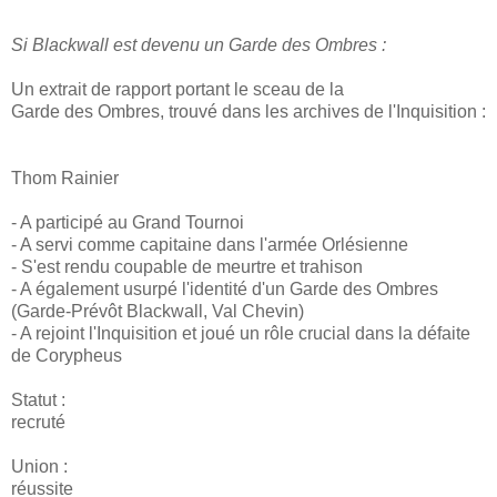
Si Blackwall est devenu un Garde des Ombres :
Un extrait de rapport portant le sceau de la
Garde des Ombres, trouvé dans les archives de l'Inquisition :
Thom Rainier
- A participé au Grand Tournoi
- A servi comme capitaine dans l'armée Orlésienne
- S'est rendu coupable de meurtre et trahison
- A également usurpé l'identité d'un Garde des Ombres
(Garde-Prévôt Blackwall, Val Chevin)
- A rejoint l'Inquisition et joué un rôle crucial dans la défaite
de Corypheus
Statut :
recruté
Union :
réussite