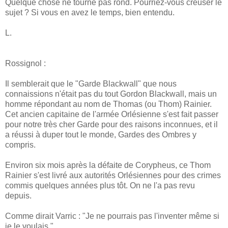
Quelque chose ne tourne pas rond. Pourriez-vous creuser le
sujet ? Si vous en avez le temps, bien entendu.
L.
Rossignol :
Il semblerait que le "Garde Blackwall" que nous
connaissions n'était pas du tout Gordon Blackwall, mais un
homme répondant au nom de Thomas (ou Thom) Rainier.
Cet ancien capitaine de l'armée Orlésienne s'est fait passer
pour notre très cher Garde pour des raisons inconnues, et il
a réussi à duper tout le monde, Gardes des Ombres y
compris.
Environ six mois après la défaite de Corypheus, ce Thom
Rainier s'est livré aux autorités Orlésiennes pour des crimes
commis quelques années plus tôt. On ne l'a pas revu
depuis.
Comme dirait Varric : "Je ne pourrais pas l'inventer même si
je le voulais."