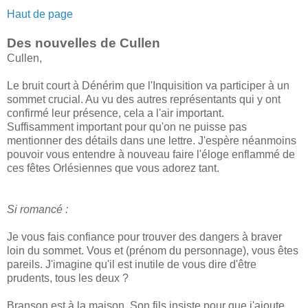
Haut de page
Des nouvelles de Cullen
Cullen,
Le bruit court à Dénérim que l'Inquisition va participer à un
sommet crucial. Au vu des autres représentants qui y ont
confirmé leur présence, cela a l'air important.
Suffisamment important pour qu'on ne puisse pas
mentionner des détails dans une lettre. J'espère néanmoins
pouvoir vous entendre à nouveau faire l'éloge enflammé de
ces fêtes Orlésiennes que vous adorez tant.
Si romancé :
Je vous fais confiance pour trouver des dangers à braver
loin du sommet. Vous et (prénom du personnage), vous êtes
pareils. J'imagine qu'il est inutile de vous dire d'être
prudents, tous les deux ?
Branson est à la maison. Son fils insiste pour que j'ajoute