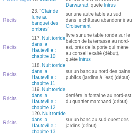
Darvaarad
, quête
Intrus
23. "
Clair de
sur une autre table au sud
lune au
Récits
dans le château abandonné au
banquet des
Croisement
ombres
"
livre sur une table ronde sur le
117.
Nuit torride
balcon de la terrasse au nord-
dans la
Récits
est, près de la porte qui mène
Hauteville :
au conseil exalté (début),
chapitre 10
quête
Intrus
118.
Nuit torride
dans la
sur un banc au nord des bains
Récits
Hauteville :
publics (jardins à l'est) (début)
chapitre 11
119.
Nuit torride
dans la
derrière la fontaine au nord-est
Récits
Hauteville :
du quartier marchand (début)
chapitre 12
120.
Nuit torride
dans la
sur un banc au sud-ouest des
Récits
Hauteville :
jardins (début)
chapitre 13