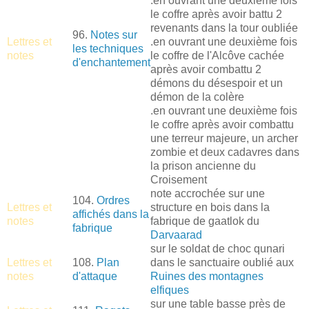
.en ouvrant une deuxième fois
le coffre après avoir battu 2
revenants dans la tour oubliée
96.
Notes sur
Lettres et
.en ouvrant une deuxième fois
les techniques
notes
le coffre de l'Alcôve cachée
d'enchantement
après avoir combattu 2
démons du désespoir et un
démon de la colère
.en ouvrant une deuxième fois
le coffre après avoir combattu
une terreur majeure, un archer
zombie et deux cadavres dans
la prison ancienne du
Croisement
note accrochée sur une
104.
Ordres
Lettres et
structure en bois dans la
affichés dans la
notes
fabrique de gaatlok du
fabrique
Darvaarad
sur le soldat de choc qunari
Lettres et
108.
Plan
dans le sanctuaire oublié aux
notes
d'attaque
Ruines des montagnes
elfiques
sur une table basse près de