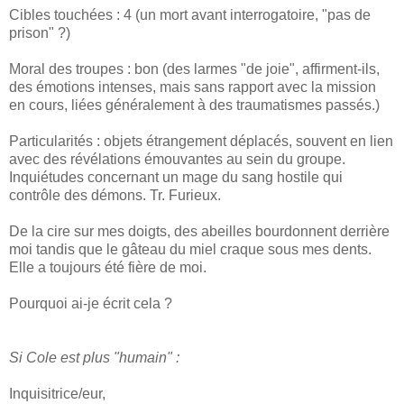
Cibles touchées : 4 (un mort avant interrogatoire, "pas de
prison" ?)
Moral des troupes : bon (des larmes "de joie", affirment-ils,
des émotions intenses, mais sans rapport avec la mission
en cours, liées généralement à des traumatismes passés.)
Particularités : objets étrangement déplacés, souvent en lien
avec des révélations émouvantes au sein du groupe.
Inquiétudes concernant un mage du sang hostile qui
contrôle des démons. Tr. Furieux.
De la cire sur mes doigts, des abeilles bourdonnent derrière
moi tandis que le gâteau du miel craque sous mes dents.
Elle a toujours été fière de moi.
Pourquoi ai-je écrit cela ?
Si Cole est plus "humain" :
Inquisitrice/eur,