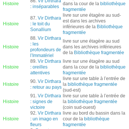
86.
Vir Dirthara
Histoire
dans la cour de la
bibliothèque
: inséparables
fragmentée
livre sur une étagère au sud-
87.
Vir Dirthara
est dans les archives
Histoire
: le toit du
inférieures de la
Bibliothèque
Sonallium
fragmentée
88.
Vir Dirthara
livre sur une étagère au sud
: les
Histoire
dans les archives inférieures
profondeurs de
de la
Bibliothèque fragmentée
l'Immatériel
89.
Vir Dirthara
livre sur une étagère au sud
Histoire
: oreilles
dans la cour de la
bibliothèque
attentives
fragmentée
livre sur une table à l'entrée de
90.
Vir Dirthara
Histoire
la
bibliothèque fragmentée
: retour au pays
(sud-est)
91.
Vir Dirthara
livre sur une table à l'entrée de
Histoire
: signes de
la
bibliothèque fragmentée
victoire
(coin sud-ouest)
92.
Vir Dirthara
livre au bord du bassin dans la
Histoire
: un imago en
cour de la
bibliothèque
fleurs
fragmentée