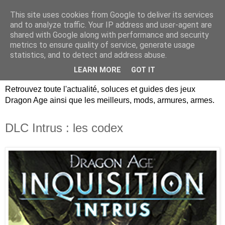
This site uses cookies from Google to deliver its services
Dragon Age Univers :
and to analyze traffic. Your IP address and user-agent are
shared with Google along with performance and security
Guides, soluces, infos sur
metrics to ensure quality of service, generate usage
statistics, and to detect and address abuse.
les jeux Dragon Age.
LEARN MORE
GOT IT
Retrouvez toute l'actualité, soluces et guides des jeux
Dragon Age ainsi que les meilleurs, mods, armures, armes.
DLC Intrus : les codex