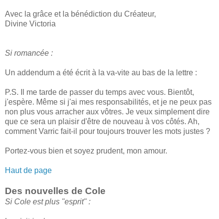
Avec la grâce et la bénédiction du Créateur,
Divine Victoria
Si romancée :
Un addendum a été écrit à la va-vite au bas de la lettre :
P.S. Il me tarde de passer du temps avec vous. Bientôt,
j'espère. Même si j'ai mes responsabilités, et je ne peux pas
non plus vous arracher aux vôtres. Je veux simplement dire
que ce sera un plaisir d'être de nouveau à vos côtés. Ah,
comment Varric fait-il pour toujours trouver les mots justes ?
Portez-vous bien et soyez prudent, mon amour.
Haut de page
Des nouvelles de Cole
Si Cole est plus "esprit" :