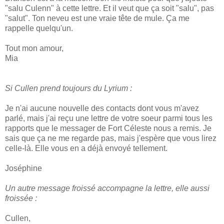
"salu Culenn" à cette lettre. Et il veut que ça soit "salu", pas
"salut". Ton neveu est une vraie tête de mule. Ça me
rappelle quelqu'un.
Tout mon amour,
Mia
Si Cullen prend toujours du Lyrium :
Je n'ai aucune nouvelle des contacts dont vous m'avez
parlé, mais j'ai reçu une lettre de votre soeur parmi tous les
rapports que le messager de Fort Céleste nous a remis. Je
sais que ça ne me regarde pas, mais j'espère que vous lirez
celle-là. Elle vous en a déjà envoyé tellement.
Joséphine
Un autre message froissé accompagne la lettre, elle aussi
froissée :
Cullen,