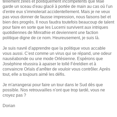
tellement zélés et politiquement incompétents que Mae
garde un sceau d'eau glacé à portée de main au cas où l'un
d'entre eux s'immolerait accidentellement. Mais je ne veux
pas vous donner de fausse impression, nous faisons bel et
bien des progrès. Il nous faudra toutefois beaucoup de talent
pour faire en sorte que les Lucerni survivent aux intriques
quotidiennes de Minrathie et deviennent une faction
politique digne de ce nom. Heureusement, je suis là.
Je suis navré d'apprendre que la politique vous accable
vous aussi. C'est comme un virus qui se répand, une odeur
nauséabonde ou une mode Orlésienne. Espérons que
Joséphine réussira à apaiser le tollé Féreldien et à
convaincre Orlaïs d'arrêter de vouloir vous contrôler. Après
tout, elle a toujours aimé les défis.
Je m'arrangerai pour faire un tour dans le Sud dès que
possible. Nos retrouvailles n'ont que trop tardé, vous ne
croyez pas ?
Dorian