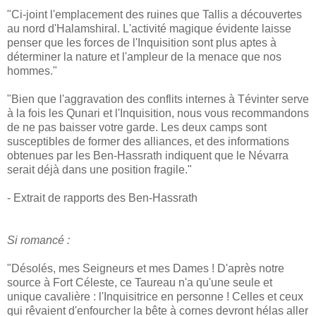
"Ci-joint l'emplacement des ruines que Tallis a découvertes
au nord d'Halamshiral. L'activité magique évidente laisse
penser que les forces de l'Inquisition sont plus aptes à
déterminer la nature et l'ampleur de la menace que nos
hommes."
"Bien que l'aggravation des conflits internes à Tévinter serve
à la fois les Qunari et l'Inquisition, nous vous recommandons
de ne pas baisser votre garde. Les deux camps sont
susceptibles de former des alliances, et des informations
obtenues par les Ben-Hassrath indiquent que le Névarra
serait déjà dans une position fragile."
- Extrait de rapports des Ben-Hassrath
Si romancé :
"Désolés, mes Seigneurs et mes Dames ! D'après notre
source à Fort Céleste, ce Taureau n'a qu'une seule et
unique cavalière : l'Inquisitrice en personne ! Celles et ceux
qui rêvaient d'enfourcher la bête à cornes devront hélas aller