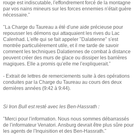
rouge est indiscutable, l'effondrement forcé de la montagne
par vos nains mineurs sur les forces ennemies n'était guère
nécessaire."
"La Charge du Taureau a été d'une aide précieuse pour
repousser les démons qui attaquaient les rives du Lac
Calenhad. L'elfe qui se fait appeler "Dalatienne" s'est
montrée particulièrement utile, et il me tarde de savoir
comment les techniques Dalatiennes de combat à distance
peuvent créer des murs de glace ou dissiper les barrières
magiques. Elle a promis qu'elle me l'expliquerait."
- Extrait de lettres de remerciements suite à des opérations
conduites par la Charge du Taureau au cours des deux
dernières années (9:42 à 9:44).
Si Iron Bull est resté avec les Ben-Hassrath :
"Merci pour l'information. Nous nous sommes débarrassés
de l'informateur Venatori. Ansburg devrait être plus sûre pour
les agents de l'Inquisition et des Ben-Hassrath."