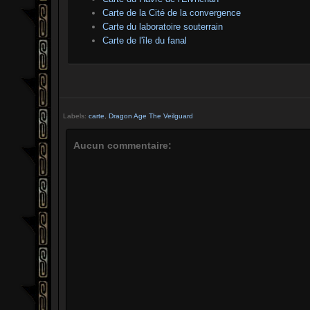
Carte de la Cité de la convergence
Carte du laboratoire souterrain
Carte de l'île du fanal
Labels:
carte
,
Dragon Age The Veilguard
Aucun commentaire: