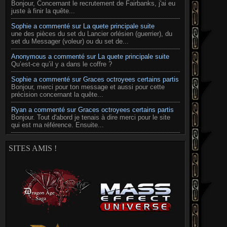
Bonjour, Concernant le recrutement de Fairbanks, j'ai eu
juste à finir la quête...
Sophie a commenté sur La quete principale suite
une des pièces du set du Lancier orlésien (guerrier), du
set du Messager (voleur) ou du set de...
Anonymous a commenté sur La quete principale suite
Qu’est-ce qu’il y a dans le coffre ?
Sophie a commenté sur Graces octroyees certains partis
Bonjour, merci pour ton message et aussi pour cette
précision concernant la quête...
Ryan a commenté sur Graces octroyees certains partis
Bonjour. Tout d'abord je tenais à dire merci pour le site
qui est ma référence. Ensuite...
SITES AMIS !