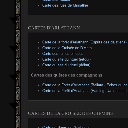
Carte des rues de Minrathie
CARTES D'ARLATHANN
Carte de la forêt d'Arlathann (Esprits des dalatiens)
Carte de la Croisée de D'Meta
Carte des ruines elfiques
Carte du site du rituel (retour)
Carte du site du rituel (début)
Cartes des quêtes des compagnons
Carte de la Forêt d'Arlathann (Bellara - Échos du pa
Carte de la Forêt d'Arlathann (Harding - Un sentimen
CARTES DE LA CROISÉE DES CHEMINS
Carte du Havre de l'Elvhenan