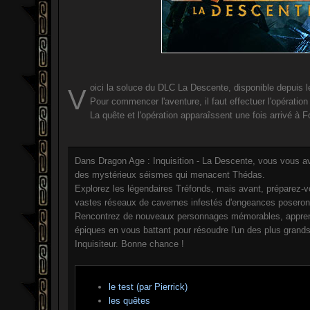
oici la soluce du DLC La Descente, disponible depuis 
V
Pour commencer l'aventure, il faut effectuer l'opération
La quête et l'opération apparaîssent une fois arrivé à F
Dans Dragon Age : Inquisition - La Descente, vous vous ave
des mystérieux séismes qui menacent Thédas.
Explorez les légendaires Tréfonds, mais avant, préparez-v
vastes réseaux de cavernes infestés d'engeances poseront le
Rencontrez de nouveaux personnages mémorables, apprene
épiques en vous battant pour résoudre l'un des plus gran
Inquisiteur. Bonne chance !
le test (par Pierrick)
les quêtes