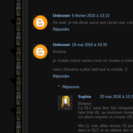
Unknown
6 février 2016 à 13:13
Ha ouai, je me disait aussi que j'avais pas vu
Répondre
Unknown
19 mai 2016 à 19:33
Bonjour,
je voulais savoir auriez-vous un niveau a cons
merci d'avance a plus tard tout le monde :3
Répondre
Réponses
Sophie
20 mai 2016 à 10:
Bonjour,
Ce DLC peut être fait n'import
faire trop tôt, au minimum nive
sur place requiert un niveau 19)
Moi j'y suis allée niveau 23 p
dans le DLC et on obtient des sc