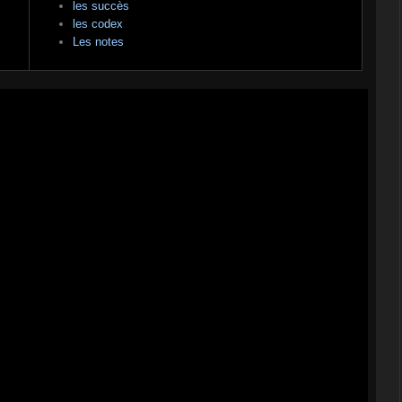
les succès
les codex
Les notes