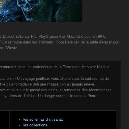
le 11 août 2015 sur PC, PlayStation 4 et Xbox One pour 14,99 €.
 "Catastrophe dans les Tréfonds" (coté Férelden de la table d'état major).
ort Céleste.
nturerez dans les profondeurs de la Terre pour découvrir l'origine
ous bien ! Un voyage périlleux vous attend sous la surface, où de
 plus formidable défi que l'Inquisition ait jamais relevé.
z-en plus sur le passé des nains, et remportez des récompenses
ds mystères de Thédas. Un danger sommeille dans la Pierre,
les schémas d'artisanat
les collections