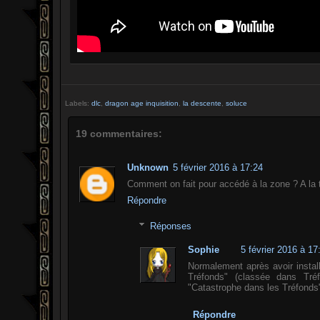
Labels:
dlc
,
dragon age inquisition
,
la descente
,
soluce
19 commentaires:
Unknown
5 février 2016 à 17:24
Comment on fait pour accédé à la zone ? A la ta
Répondre
Réponses
Sophie
5 février 2016 à 17
Normalement après avoir instal
Tréfonds" (classée dans Tréfo
"Catastrophe dans les Tréfonds" 
Répondre