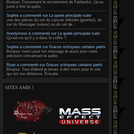
Bonjour, Concernant le recrutement de Fairbanks, j'ai eu
juste à finir la quête...
Sophie a commenté sur La quete principale suite
une des pièces du set du Lancier orlésien (guerrier), du
set du Messager (voleur) ou du set de...
Anonymous a commenté sur La quete principale suite
Qu’est-ce qu’il y a dans le coffre ?
Sophie a commenté sur Graces octroyees certains partis
Bonjour, merci pour ton message et aussi pour cette
précision concernant la quête...
Ryan a commenté sur Graces octroyees certains partis
Bonjour. Tout d'abord je tenais à dire merci pour le site
qui est ma référence. Ensuite...
SITES AMIS !