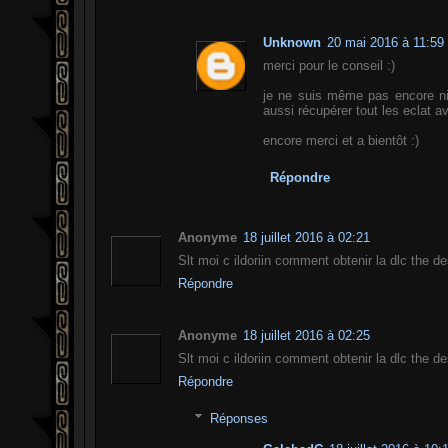
Unknown
20 mai 2016 à 11:59
merci pour le conseil :)
je ne suis même pas encore ni
aussi récupérer tout les eclat av
encore merci et a bientôt :)
Répondre
Anonyme
18 juillet 2016 à 02:21
Slt moi c ildoriin comment obtenir la dlc the d
Répondre
Anonyme
18 juillet 2016 à 02:25
Slt moi c ildoriin comment obtenir la dlc the d
Répondre
Réponses