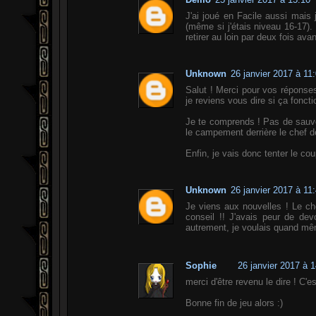
J'ai joué en Facile aussi mais
(même si j'étais niveau 16-17).
retirer au loin par deux fois av
Unknown
26 janvier 2017 à 11
Salut ! Merci pour vos réponses
je reviens vous dire si ça foncti
Je te comprends ! Pas de sauv
le campement derrière le chef d
Enfin, je vais donc tenter le co
Unknown
26 janvier 2017 à 11
Je viens aux nouvelles ! Le ch
conseil !! J'avais peur de devo
autrement, je voulais quand mêm
Sophie
26 janvier 2017 à 
merci d'être revenu le dire ! C'e
Bonne fin de jeu alors :)