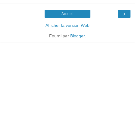
›
Accueil
Afficher la version Web
Fourni par
Blogger
.