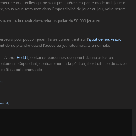
ent ceux et celles qui ne sont pas intéressés par le mode multijoueur.
e, vous vous retrouvez dans l'impossibilité de jouer au jeu, voire perdre
eurs, le but était d'atteindre un palier de 50.000 joueurs.
erveurs pour pouvoir jouer. Ils se concentrent sur l'
ajout de nouveaux
nt de se plaindre quand l’accès au jeu retournera à la normale.
 à EA. Sur
Reddit
, certaines personnes suggèrent d'annuler les pré-
ment. Cependant, contrairement à la pétition, il est difficile de savoir
 plutôt sa pré-commande..
tt
sim city