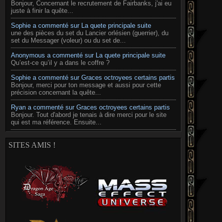
Bonjour, Concernant le recrutement de Fairbanks, j'ai eu
juste à finir la quête...
Sophie a commenté sur La quete principale suite
une des pièces du set du Lancier orlésien (guerrier), du
set du Messager (voleur) ou du set de...
Anonymous a commenté sur La quete principale suite
Qu’est-ce qu’il y a dans le coffre ?
Sophie a commenté sur Graces octroyees certains partis
Bonjour, merci pour ton message et aussi pour cette
précision concernant la quête...
Ryan a commenté sur Graces octroyees certains partis
Bonjour. Tout d'abord je tenais à dire merci pour le site
qui est ma référence. Ensuite...
SITES AMIS !