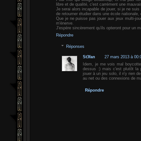
libre et de qualité, c'est carrément une mauvai
Je serai alors incapable de jouer, si je ne su
de retourner étudier dans une école nationale, 
Que je ne puisse pas jouer aux jeux multi-jo
m'énerve.
J'espère sincèrement qu'ils opteront pour un
Répondre
Réponses
St3fan
27 mars 2013 à 00:
Idem, je me vois mal boycotter
dessus :) mais c'est plutôt la
jouer à un jeu solo, il n'y rien 
au net ou des connexions de ma
Répondre