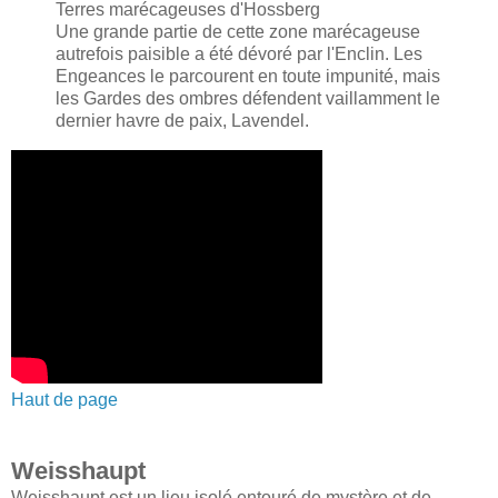
Terres marécageuses d'Hossberg
Une grande partie de cette zone marécageuse
autrefois paisible a été dévoré par l'Enclin. Les
Engeances le parcourent en toute impunité, mais
les Gardes des ombres défendent vaillamment le
dernier havre de paix, Lavendel.
Haut de page
Weisshaupt
Weisshaupt est un lieu isolé entouré de mystère et de