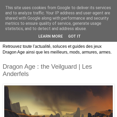
This site uses cookies from Google to deliver its services
Dragon Age Univers :
and to analyze traffic. Your IP address and user-agent are
shared with Google along with performance and security
Guides, soluces, infos sur
metrics to ensure quality of service, generate usage
statistics, and to detect and address abuse.
les jeux Dragon Age.
LEARN MORE
GOT IT
Retrouvez toute l'actualité, soluces et guides des jeux
Dragon Age ainsi que les meilleurs, mods, armures, armes.
Dragon Age : the Veilguard | Les
Anderfels