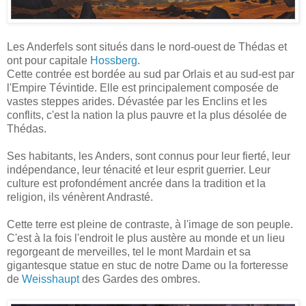
Les Anderfels sont situés dans le nord-ouest de Thédas et
ont pour capitale
Hossberg
.
Cette contrée est bordée au sud par Orlais et au sud-est par
l'Empire Tévintide. Elle est principalement composée de
vastes steppes arides. Dévastée par les Enclins et les
conflits, c'est la nation la plus pauvre et la plus désolée de
Thédas.
Ses habitants, les Anders, sont connus pour leur fierté, leur
indépendance, leur ténacité et leur esprit guerrier. Leur
culture est profondément ancrée dans la tradition et la
religion, ils vénèrent Andrasté.
Cette terre est pleine de contraste, à l'image de son peuple.
C'est à la fois l'endroit le plus austère au monde et un lieu
regorgeant de merveilles, tel le mont Mardain et sa
gigantesque statue en stuc de notre Dame ou la forteresse
de
Weisshaupt
des Gardes des ombres.