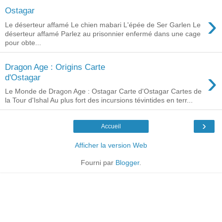
Ostagar
›
Le déserteur affamé Le chien mabari L'épée de Ser Garlen Le
déserteur affamé Parlez au prisonnier enfermé dans une cage
pour obte...
Dragon Age : Origins Carte
›
d'Ostagar
Le Monde de Dragon Age : Ostagar Carte d'Ostagar Cartes de
la Tour d'Ishal Au plus fort des incursions tévintides en terr...
›
Accueil
Afficher la version Web
Fourni par
Blogger
.