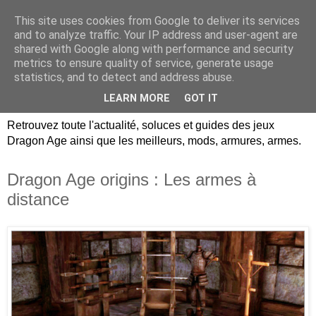
This site uses cookies from Google to deliver its services
Dragon Age Univers :
and to analyze traffic. Your IP address and user-agent are
shared with Google along with performance and security
Guides, soluces, infos sur
metrics to ensure quality of service, generate usage
statistics, and to detect and address abuse.
les jeux Dragon Age.
LEARN MORE
GOT IT
Retrouvez toute l'actualité, soluces et guides des jeux
Dragon Age ainsi que les meilleurs, mods, armures, armes.
Dragon Age origins : Les armes à
distance