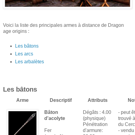
Voici la liste des principales armes à distance de Dragon
age origins :
Les bâtons
Les arcs
Les arbalètes
Les bâtons
Arme
Descriptif
Attributs
No
Bâton
Dégâts : 4.00
- peut ê
d'acolyte
(physique)
trouvé à
Pénétration
du Cerc
Fer
d'armure:
- vendu 