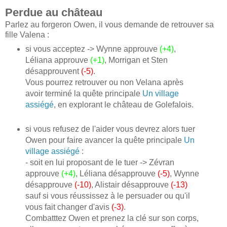
Perdue au château
Parlez au forgeron Owen, il vous demande de retrouver sa
fille Valena :
si vous acceptez -> Wynne approuve
(+4)
,
Léliana approuve
(+1)
, Morrigan et Sten
désapprouvent
(-5)
.
Vous pourrez retrouver ou non Velana après
avoir terminé la quête principale
Un village
assiégé
, en explorant le château de Golefalois.
si vous refusez de l'aider vous devrez alors tuer
Owen pour faire avancer la quête principale
Un
village assiégé
:
- soit en lui proposant de le tuer -> Zévran
approuve
(+4)
, Léliana désapprouve
(-5)
, Wynne
désapprouve
(-10)
, Alistair désapprouve
(-13)
sauf si vous réussissez à le persuader ou qu'il
vous fait changer d'avis
(-3)
.
Combatttez Owen et prenez la clé sur son corps,