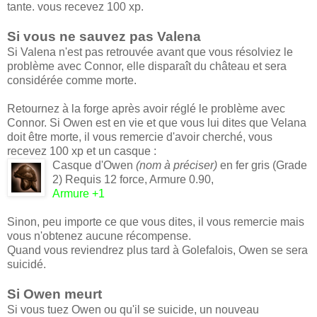
tante. vous recevez 100 xp.
Si vous ne sauvez pas Valena
Si Valena n'est pas retrouvée avant que vous résolviez le
problème avec Connor, elle disparaît du château et sera
considérée comme morte.
Retournez à la forge après avoir réglé le problème avec
Connor. Si Owen est en vie et que vous lui dites que Velana
doit être morte, il vous remercie d'avoir cherché, vous
recevez 100 xp et un casque :
Casque d'Owen
(nom à préciser)
en fer gris (Grade
2) Requis 12 force, Armure 0.90,
Armure +1
Sinon, peu importe ce que vous dites, il vous remercie mais
vous n'obtenez aucune récompense.
Quand vous reviendrez plus tard à Golefalois, Owen se sera
suicidé.
Si Owen meurt
Si vous tuez Owen ou qu'il se suicide, un nouveau