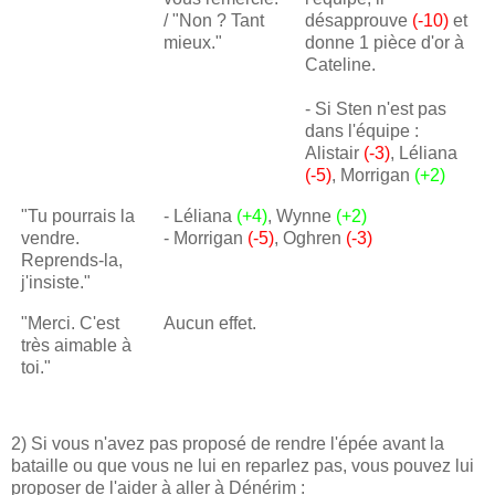
/ "Non ? Tant
désapprouve
(-10)
et
mieux."
donne 1 pièce d'or à
Cateline.
- Si Sten n'est pas
dans l'équipe :
Alistair
(-3)
, Léliana
(-5)
, Morrigan
(+2)
"Tu pourrais la
- Léliana
(+4)
, Wynne
(+2)
vendre.
- Morrigan
(-5)
, Oghren
(-3)
Reprends-la,
j'insiste."
"Merci. C'est
Aucun effet.
très aimable à
toi."
2) Si vous n'avez pas proposé de rendre l'épée avant la
bataille ou que vous ne lui en reparlez pas, vous pouvez lui
proposer de l'aider à aller à Dénérim :