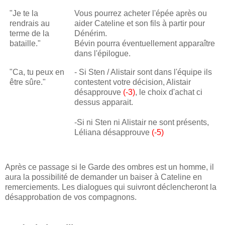
"Je te la
Vous pourrez acheter l'épée après ou
rendrais au
aider Cateline et son fils à partir pour
terme de la
Dénérim.
bataille."
Bévin pourra éventuellement apparaître
dans l'épilogue.
"Ca, tu peux en
- Si Sten / Alistair sont dans l'équipe ils
être sûre."
contestent votre décision, Alistair
désapprouve
(-3)
, le choix d'achat ci
dessus apparait.
-Si ni Sten ni Alistair ne sont présents,
Léliana désapprouve
(-5)
Après ce passage si le Garde des ombres est un homme, il
aura la possibilité de demander un baiser à Cateline en
remerciements. Les dialogues qui suivront déclencheront la
désapprobation de vos compagnons.