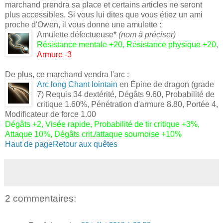
marchand prendra sa place et certains articles ne seront
plus accessibles. Si vous lui dites que vous étiez un ami
proche d'Owen, il vous donne une amulette :
Amulette défectueuse*
(nom à préciser)
Résistance mentale +20, Résistance physique +20
,
Armure -3
De plus, ce marchand vendra l'arc :
Arc long Chant lointain
en Épine de dragon (grade
7) Requis 34 dextérité, Dégâts 9.60, Probabilité de
critique 1.60%, Pénétration d'armure 8.80, Portée 4,
Modificateur de force 1.00
Dégâts +2, Visée rapide, Probabilité de tir critique +3%,
Attaque 10%, Dégâts crit./attaque sournoise +10%
Haut de page
Retour aux quêtes
2 commentaires: