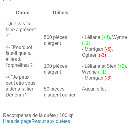
Choix
Détails
"Que vas-tu
faire à présent
?"
500 pièces
- Léliana
(+4)
, Wynne
d'argent
(+2)
-> "Pourquoi
- Morrigan
(-5)
,
faut-il que tu
Oghren
(-3)
ailles à
l'orphelinat ?"
100 pièces
- Léliana et Sten
(+2)
,
d'argent
Wynne
(+1)
-> "Je peux
- Morrigan
(-3)
peut être vous
aider à rallier
50 pièces
Aucun effet
Dénérim ?"
d'argent ou rien
Récompense de la quête : 100 xp
Haut de page
Retour aux quêtes