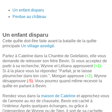
Un enfant disparu
Perdue au château
Un enfant disparu
Cette quête doit être faite avant la bataille de la quête
principale
Un village assiégé
.
Parlez à Cateline dans la Chantrie de Golefalois, elle vous
demande de retrouver son frère Bevin. Si vous acceptez de
partir à sa recherche, Wynne et Léliana approuvent
(+1)
.
Si à la place vous lui répondez "Parfait, je te laisse
pleurnicher dans ton coin.", Morigan approuve
(+2)
, Wynne
désapprouve
(-5)
. Vous pourrez quand même recevoir la
quête en parlant à Bevin.
Rendez vous dans la
maison de Cateline
et approchez-vous
de l'armoire au rez de chaussée, Bevin est caché à
l'intérieur. Après quelques échanges, ou grâce à
l'intervention de Wynne ou de Sten, il sort de sa cachette.