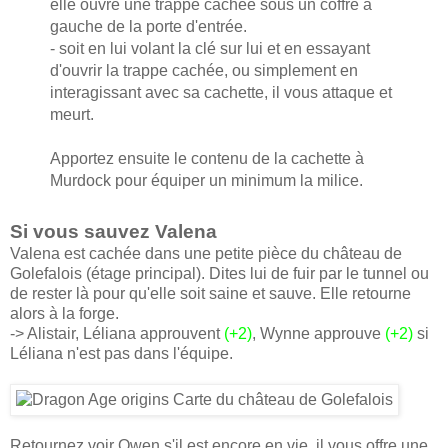
elle ouvre une trappe cachée sous un coffre à
gauche de la porte d'entrée.
- soit en lui volant la clé sur lui et en essayant
d'ouvrir la trappe cachée, ou simplement en
interagissant avec sa cachette, il vous attaque et
meurt.
Apportez ensuite le contenu de la cachette à
Murdock pour équiper un minimum la milice.
Si vous sauvez Valena
Valena est cachée dans une petite pièce du château de
Golefalois (étage principal). Dites lui de fuir par le tunnel ou
de rester là pour qu'elle soit saine et sauve. Elle retourne
alors à la forge.
-> Alistair, Léliana approuvent
(+2)
, Wynne approuve
(+2)
si
Léliana n'est pas dans l'équipe.
Retournez voir Owen s'il est encore en vie, il vous offre une