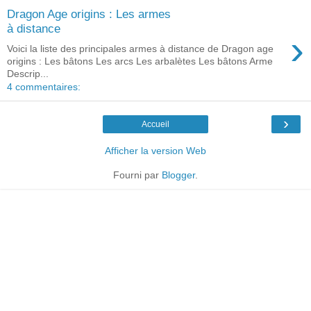
Dragon Age origins : Les armes
à distance
›
Voici la liste des principales armes à distance de Dragon age
origins : Les bâtons Les arcs Les arbalètes Les bâtons Arme
Descrip...
4 commentaires:
›
Accueil
Afficher la version Web
Fourni par
Blogger
.