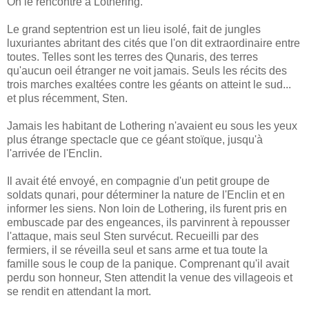
On le rencontre à Lothering.
Le grand septentrion est un lieu isolé, fait de jungles
luxuriantes abritant des cités que l'on dit extraordinaire entre
toutes. Telles sont les terres des Qunaris, des terres
qu'aucun oeil étranger ne voit jamais. Seuls les récits des
trois marches exaltées contre les géants on atteint le sud...
et plus récemment, Sten.
Jamais les habitant de Lothering n'avaient eu sous les yeux
plus étrange spectacle que ce géant stoïque, jusqu'à
l'arrivée de l'Enclin.
Il avait été envoyé, en compagnie d'un petit groupe de
soldats qunari, pour déterminer la nature de l'Enclin et en
informer les siens. Non loin de Lothering, ils furent pris en
embuscade par des engeances, ils parvinrent à repousser
l'attaque, mais seul Sten survécut. Recueilli par des
fermiers, il se réveilla seul et sans arme et tua toute la
famille sous le coup de la panique. Comprenant qu'il avait
perdu son honneur, Sten attendit la venue des villageois et
se rendit en attendant la mort.