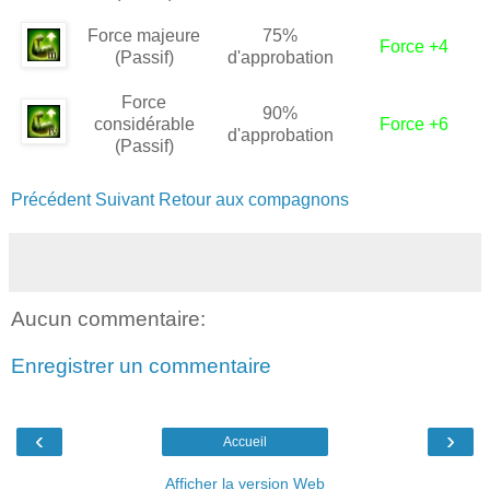
Force majeure
75%
Force +4
(Passif)
d'approbation
Force
90%
considérable
Force +6
d'approbation
(Passif)
Précédent
Suivant
Retour aux compagnons
Aucun commentaire:
Enregistrer un commentaire
‹
›
Accueil
Afficher la version Web