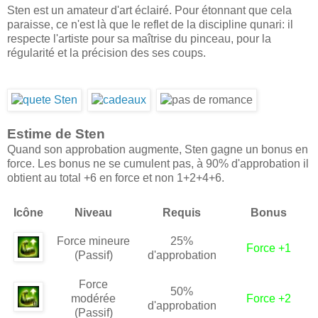
Sten est un amateur d'art éclairé. Pour étonnant que cela
paraisse, ce n'est là que le reflet de la discipline qunari: il
respecte l'artiste pour sa maîtrise du pinceau, pour la
régularité et la précision des ses coups.
Estime de Sten
Quand son approbation augmente, Sten gagne un bonus en
force. Les bonus ne se cumulent pas, à 90% d'approbation il
obtient au total +6 en force et non 1+2+4+6.
Icône
Niveau
Requis
Bonus
Force mineure
25%
Force +1
(Passif)
d'approbation
Force
50%
modérée
Force +2
d'approbation
(Passif)