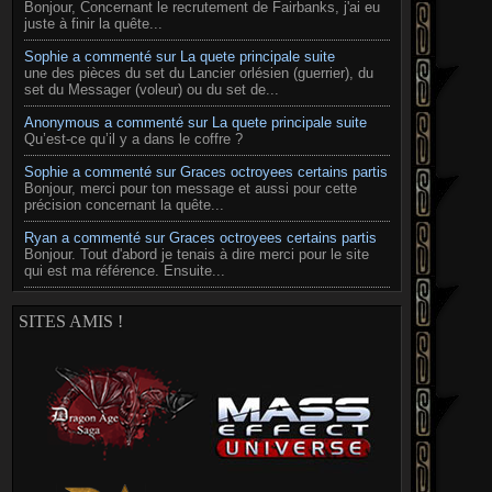
Bonjour, Concernant le recrutement de Fairbanks, j'ai eu
juste à finir la quête...
Sophie a commenté sur La quete principale suite
une des pièces du set du Lancier orlésien (guerrier), du
set du Messager (voleur) ou du set de...
Anonymous a commenté sur La quete principale suite
Qu’est-ce qu’il y a dans le coffre ?
Sophie a commenté sur Graces octroyees certains partis
Bonjour, merci pour ton message et aussi pour cette
précision concernant la quête...
Ryan a commenté sur Graces octroyees certains partis
Bonjour. Tout d'abord je tenais à dire merci pour le site
qui est ma référence. Ensuite...
SITES AMIS !