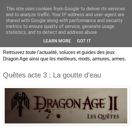
This site uses cookies from Google to deliver its services
Dragon Age Univers :
and to analyze traffic. Your IP address and user-agent are
shared with Google along with performance and security
Guides, soluces, infos sur
metrics to ensure quality of service, generate usage
statistics, and to detect and address abuse.
les jeux Dragon Age.
LEARN MORE
GOT IT
Retrouvez toute l'actualité, soluces et guides des jeux
Dragon Age ainsi que les meilleurs, mods, armures, armes.
Quêtes acte 3 : La goutte d’eau