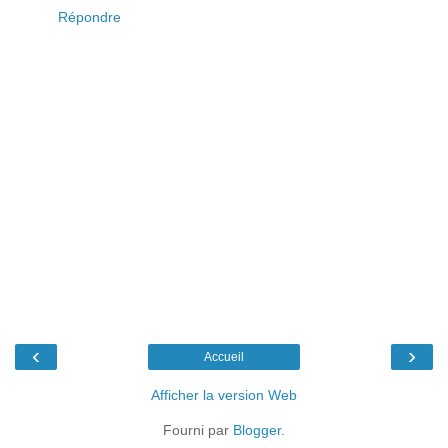
Répondre
‹
›
Accueil
Afficher la version Web
Fourni par
Blogger
.