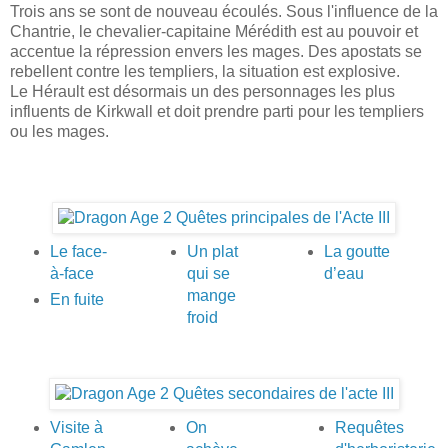
Trois ans se sont de nouveau écoulés. Sous l'influence de la
Chantrie, le chevalier-capitaine Mérédith est au pouvoir et
accentue la répression envers les mages. Des apostats se
rebellent contre les templiers, la situation est explosive.
Le Hérault est désormais un des personnages les plus
influents de Kirkwall et doit prendre parti pour les templiers
ou les mages.
Le face-
Un plat
La goutte
à-face
qui se
d’eau
mange
En fuite
froid
Visite à
On
Requêtes