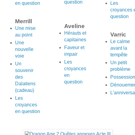
question
en question
Les
croyances 
question
Merrill
Aveline
Une mise
Hérauts et
Varric
au point
capitaines
Le calme
Une
Faveur et
avant la
nouvelle
impair
tempête
voie
Les
Un petit
Un
croyances
problème
souvenir
en
des
Possessio
question
Dalatiens
Dénoueme
(cadeau)
L’anniversa
Les
croyances
en question