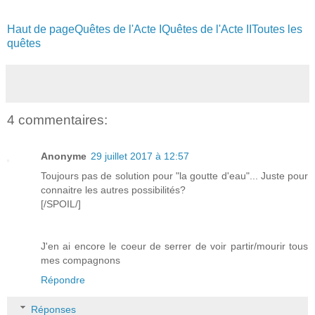
Haut de page
Quêtes de l'Acte I
Quêtes de l'Acte II
Toutes les
quêtes
4 commentaires:
Anonyme
29 juillet 2017 à 12:57
Toujours pas de solution pour "la goutte d'eau"... Juste pour
connaitre les autres possibilités?
[/SPOIL/]
J'en ai encore le coeur de serrer de voir partir/mourir tous
mes compagnons
Répondre
Réponses