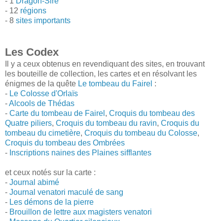
- 1
Dragon-Sire
- 12
régions
- 8
sites importants
Les Codex
Il y a ceux obtenus en revendiquant des sites, en trouvant
les bouteille de collection, les cartes et en résolvant les
énigmes de la quête
Le tombeau du Fairel
:
-
Le Colosse d'Orlaïs
-
Alcools de Thédas
-
Carte du tombeau de Fairel
,
Croquis du tombeau des
Quatre piliers
,
Croquis du tombeau du ravin
,
Croquis du
tombeau du cimetière
,
Croquis du tombeau du Colosse
,
Croquis du tombeau des Ombrées
-
Inscriptions naines des Plaines sifflantes
et ceux notés sur la carte :
-
Journal abimé
-
Journal venatori maculé de sang
-
Les démons de la pierre
-
Brouillon de lettre aux magisters venatori