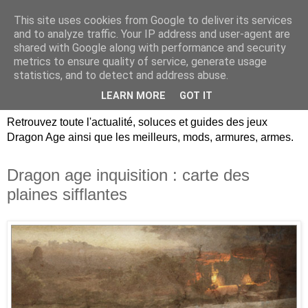
This site uses cookies from Google to deliver its services
Dragon Age Univers :
and to analyze traffic. Your IP address and user-agent are
shared with Google along with performance and security
Guides, soluces, infos sur
metrics to ensure quality of service, generate usage
statistics, and to detect and address abuse.
les jeux Dragon Age.
LEARN MORE
GOT IT
Retrouvez toute l'actualité, soluces et guides des jeux
Dragon Age ainsi que les meilleurs, mods, armures, armes.
Dragon age inquisition : carte des
plaines sifflantes