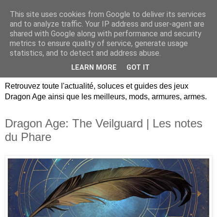
This site uses cookies from Google to deliver its services
Dragon Age Univers :
and to analyze traffic. Your IP address and user-agent are
shared with Google along with performance and security
Guides, soluces, infos sur
metrics to ensure quality of service, generate usage
statistics, and to detect and address abuse.
les jeux Dragon Age.
LEARN MORE
GOT IT
Retrouvez toute l'actualité, soluces et guides des jeux
Dragon Age ainsi que les meilleurs, mods, armures, armes.
Dragon Age: The Veilguard | Les notes
du Phare