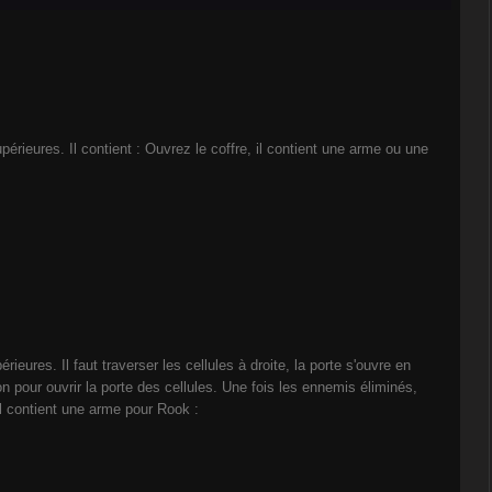
périeures. Il contient : Ouvrez le coffre, il contient une arme ou une
rieures. Il faut traverser les cellules à droite, la porte s'ouvre en
on pour ouvrir la porte des cellules. Une fois les ennemis éliminés,
 il contient une arme pour Rook :