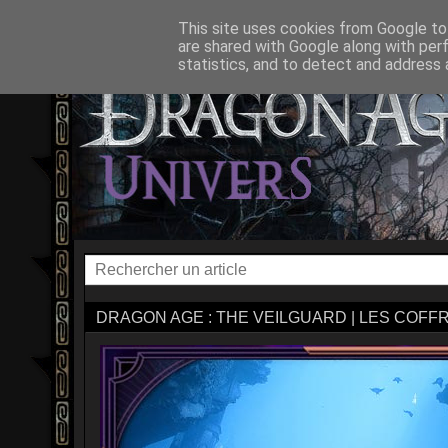
ACCUEIL
L'UNIVERS
DRAGON AGE ORIGINS
DRAG
This site uses cookies from Google to 
are shared with Google along with per
statistics, and to detect and address 
DRAGON AGE : THE VEILGUARD | LES COFF