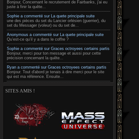
Bonjour, Concernant le recrutement de Fairbanks, j'ai eu
juste à finir la quête...
Sophie a commenté sur La quete principale suite
une des pièces du set du Lancier orlésien (guerrier), du
set du Messager (voleur) ou du set de...
Anonymous a commenté sur La quete principale suite
Qu’est-ce qu’il y a dans le coffre ?
Sophie a commenté sur Graces octroyees certains partis
Bonjour, merci pour ton message et aussi pour cette
précision concernant la quête...
Ryan a commenté sur Graces octroyees certains partis
Bonjour. Tout d'abord je tenais à dire merci pour le site
qui est ma référence. Ensuite...
SITES AMIS !