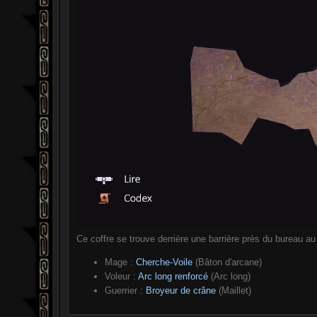
Ce coffre se trouve derrière une barrière près du bureau au
Mage :
Cherche-Voile
(Bâton d'arcane)
Voleur :
Arc long renforcé
(Arc long)
Guerrier :
Broyeur de crâne
(Maillet)