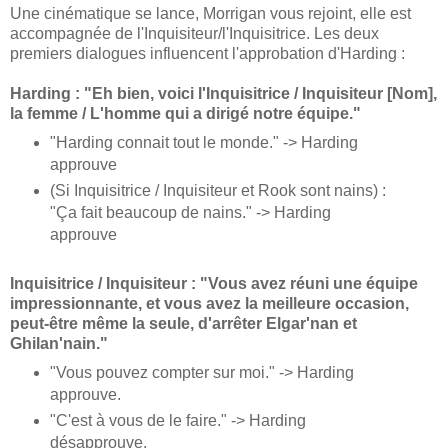
Une cinématique se lance, Morrigan vous rejoint, elle est
accompagnée de l'Inquisiteur/l'Inquisitrice. Les deux
premiers dialogues influencent l'approbation d'Harding :
Harding : "Eh bien, voici l'Inquisitrice / Inquisiteur [Nom],
la femme / L'homme qui a dirigé notre équipe."
"Harding connait tout le monde." -> Harding
approuve
(Si Inquisitrice / Inquisiteur et Rook sont nains) :
"Ça fait beaucoup de nains." -> Harding
approuve
Inquisitrice / Inquisiteur : "Vous avez réuni une équipe
impressionnante, et vous avez la meilleure occasion,
peut-être même la seule, d'arrêter Elgar'nan et
Ghilan'nain."
"Vous pouvez compter sur moi." -> Harding
approuve.
"C'est à vous de le faire." -> Harding
désapprouve.