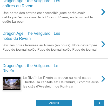
Dragon Age : the Veilguard | Les
›
coffres du Riveïn
Une partie des coffres est accessible juste après avoir
débloqué l'exploration de la Côte du Riveïn, en terminant la
quête La pour...
Dragon Age: The Veilguard | Les
›
notes du Riveïn
Voici les notes trouvées au Riveïn (en cours). Note détrempée
Page de journal isolée Page de journal isolée Page de journal
...
Dragon Age : the Veilguard | Le
Riveïn
›
Le Riveïn Le Riveïn se trouve au nord-est de
Thédas, sa capitale est Dairsmuid, il compte aussi
les cités d'Ayesleigh, de Kont-aar ...
›
Accueil