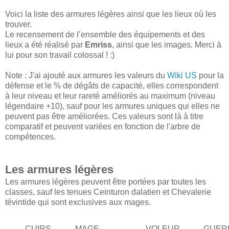
Voici la liste des armures légères ainsi que les lieux où les
trouver.
Le recensement de l’ensemble des équipements et des
lieux a été réalisé par
Emriss
, ainsi que les images. Merci à
lui pour son travail colossal ! :)
Note : J'ai ajouté aux armures les valeurs du
Wiki US
pour la
défense et le % de dégâts de capacité, elles correspondent
à leur niveau et leur rareté améliorés au maximum (niveau
légendaire +10), sauf pour les armures uniques qui elles ne
peuvent pas être améliorées. Ces valeurs sont là à titre
comparatif et peuvent variées en fonction de l'arbre de
compétences.
Les armures légères
Les armures légères peuvent être portées par toutes les
classes, sauf les tenues Ceinturon dalatien et Chevalerie
tévintide qui sont exclusives aux mages.
CUIRS
MAGE
VOLEUR
GUER