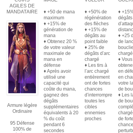
AGILES DE
MANDATAIRE
♦ +50 de mana
♦ +50% de
♦ +15%
maximum
régénération
dégâts
♦ +15% de
des flèches
d'attaq
génération de
♦ +15% de
distan
mana
dégâts au
♦ +25 
♦ Obtenez 20 %
point faible
de lan
de votre valeur
♦ 25% de
bouclie
maximale de
dégâts d'arc
chargé
mana en
chargé
♦ Vous
défense
♦ Les tirs à
obtene
♦ Après avoir
l'arc chargé
en déf
utilisé une
entièrement
en cha
capacité qui
ont de fortes
votre l
coûte du mana,
chances
de bouc
gagnez des
d'interrompre
♦ Les 
dégâts
toutes les
de bou
Armure légère
supplémentaires
cibles
complè
Ordinaire
équivalents à 20
ennemies
chargé
% du coût
proches
de fort
95 Défense
pendant 6
chance
100% de
secondes
perturb