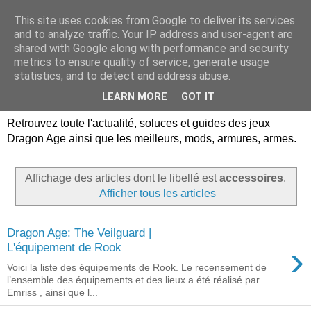
This site uses cookies from Google to deliver its services
Dragon Age Univers :
and to analyze traffic. Your IP address and user-agent are
shared with Google along with performance and security
Guides, soluces, infos sur
metrics to ensure quality of service, generate usage
statistics, and to detect and address abuse.
les jeux Dragon Age.
LEARN MORE
GOT IT
Retrouvez toute l'actualité, soluces et guides des jeux
Dragon Age ainsi que les meilleurs, mods, armures, armes.
Affichage des articles dont le libellé est
accessoires
.
Afficher tous les articles
Dragon Age: The Veilguard |
›
L'équipement de Rook
Voici la liste des équipements de Rook. Le recensement de
l’ensemble des équipements et des lieux a été réalisé par
Emriss , ainsi que l...